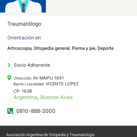
Traumatólogo
Orientación en:
Artroscopia, Ortopedia general, Pierna y pie, Deporte
Socio Adherente
AV MAIPU 1641
Dirección:
VICENTE LOPEZ
Barrio / Localidad:
CP: 1638
Argentina
,
Buenos Aires
0810-888-2000
Asociación Argentina de Ortopedia y Traumatología