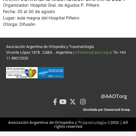
Organizador: Hospital Gral. de Agudos P. Piñeiro
Fecha: 20 al 30 de agosto
Lugar: aula magna del Hospital Piñeiro
Otorga: Difusión
Asociación Argentina de Ortopedia y Traumatología
Vicente López 1878 . CABA. . Argentina |
informes@aaot.org.ar
Te: +54
11 48012320
@AAOTorg
Diseñada por Connected Group
Asociación Argentina de Ortopedia y Traumatología ©2026 | All
Enviar consulta
rights reserved