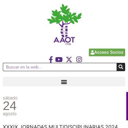
Acceso Socios
sábado
24
agosto
XXXIX JORNADAS MULTIDISCIPLINARIAS 2024