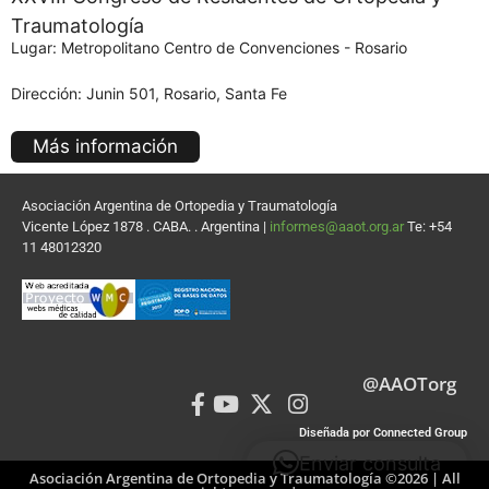
Traumatología
Lugar: Metropolitano Centro de Convenciones - Rosario
Dirección: Junin 501, Rosario, Santa Fe
Más información
Asociación Argentina de Ortopedia y Traumatología
Vicente López 1878 . CABA. . Argentina |
informes@aaot.org.ar
Te: +54
11 48012320
@AAOTorg
Diseñada por Connected Group
Enviar consulta
Asociación Argentina de Ortopedia y Traumatología ©2026 | All