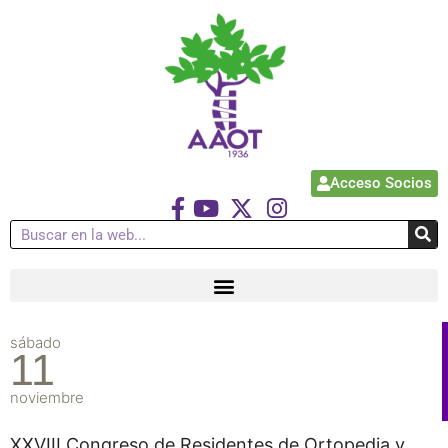
Acceso Socios
sábado
11
noviembre
XXVIII Congreso de Residentes de Ortopedia y