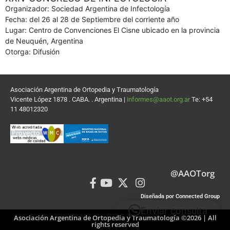
Organizador: Sociedad Argentina de Infectología
Fecha: del 26 al 28 de Septiembre del corriente año
Lugar: Centro de Convenciones El Cisne ubicado en la provincia
de Neuquén, Argentina
Otorga: Difusión
Asociación Argentina de Ortopedia y Traumatología
Vicente López 1878 . CABA. . Argentina |
informes@aaot.org.ar
Te: +54
11 48012320
@AAOTorg
Diseñada por Connected Group
Enviar consulta
Asociación Argentina de Ortopedia y Traumatología ©2026 | All
rights reserved