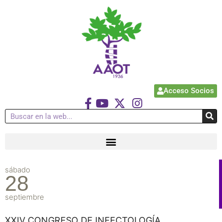
Acceso Socios
sábado
28
septiembre
XXIV CONGRESO DE INFECTOLOGÍA