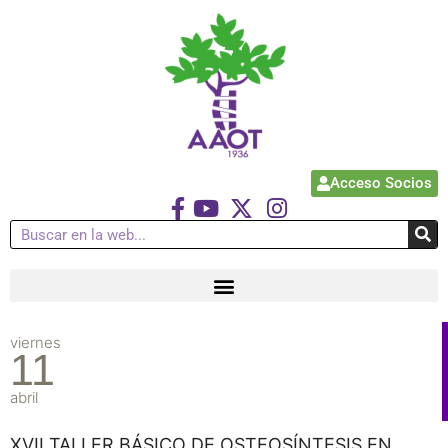
Acceso Socios
viernes
11
abril
XVII TALLER BÁSICO DE OSTEOSÍNTESIS EN