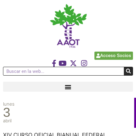
Acceso Socios
lunes
3
abril
XIV CURSO OFICIAL BIANUAL FEDERAL