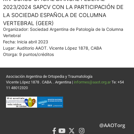
2023/2024 SAPCV CON LA PARTICIPACIÓN DE
LA SOCIEDAD ESPAÑOLA DE COLUMNA
VERTEBRAL (GEER)
Organizador: Sociedad Argentina de Patología de la Columna
Vertebral
Fecha: Inicia abril 2023
Lugar: Auditorio AAOT. Vicente López 1878, CABA
Otorga: 9 puntos/créditos
Asociación Argentina de Ortopedia y Traumatología
Vicente López 1878 . CABA. . Argentina |
informes@aaot.org.ar
Te: +54
11 48012320
@AAOTorg