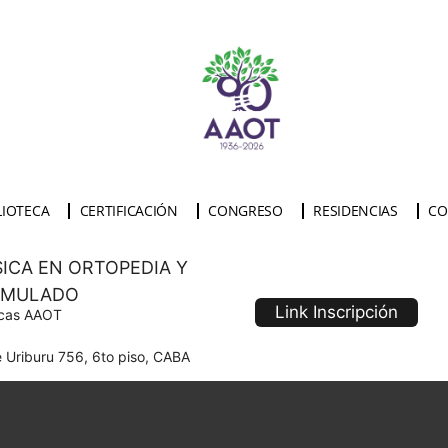
LIOTECA
CERTIFICACIÓN
CONGRESO
RESIDENCIAS
CO
SICA EN ORTOPEDIA Y
IMULADO
Link Inscripción
icas AAOT
 Uriburu 756, 6to piso, CABA