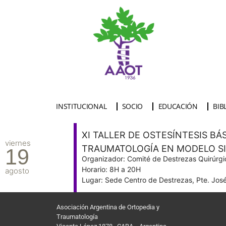
INSTITUCIONAL
SOCIO
EDUCACIÓN
BIB
XI TALLER DE OSTESÍNTESIS BÁ
viernes
TRAUMATOLOGÍA EN MODELO S
19
Organizador: Comité de Destrezas Quirúrg
Horario: 8H a 20H
agosto
Lugar: Sede Centro de Destrezas, Pte. José
Asociación Argentina de Ortopedia y
Traumatología