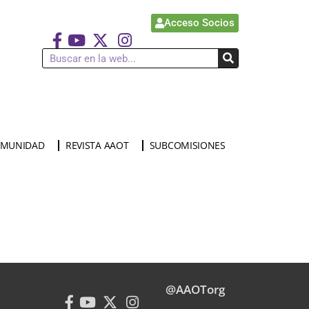
Acceso Socios
MUNIDAD
REVISTA AAOT
SUBCOMISIONES
@AAOTorg