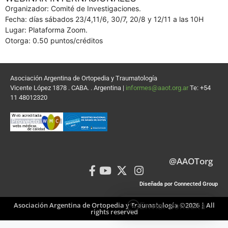
Organizador: Comité de Investigaciones.
Fecha: días sábados 23/4,11/6, 30/7, 20/8 y 12/11 a las 10H
Lugar: Plataforma Zoom.
Otorga: 0.50 puntos/créditos
Asociación Argentina de Ortopedia y Traumatología
Vicente López 1878 . CABA. . Argentina |
informes@aaot.org.ar
Te: +54
11 48012320
@AAOTorg
Diseñada por Connected Group
Asociación Argentina de Ortopedia y Traumatología ©2026 | All
Enviar consulta
rights reserved