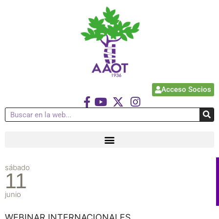
Acceso Socios
sábado
11
junio
WEBINAR INTERNACIONALES