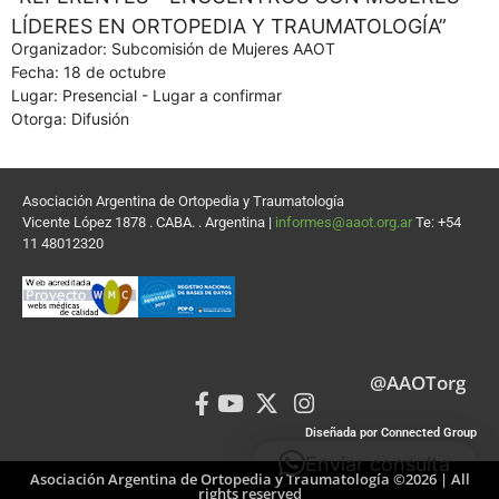
LÍDERES EN ORTOPEDIA Y TRAUMATOLOGÍA”
Organizador: Subcomisión de Mujeres AAOT
Fecha: 18 de octubre
Lugar: Presencial - Lugar a confirmar
Otorga: Difusión
Asociación Argentina de Ortopedia y Traumatología
Vicente López 1878 . CABA. . Argentina |
informes@aaot.org.ar
Te: +54
11 48012320
@AAOTorg
Diseñada por Connected Group
Enviar consulta
Asociación Argentina de Ortopedia y Traumatología ©2026 | All
rights reserved