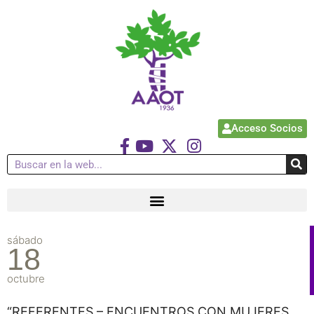
Acceso Socios
sábado
18
octubre
“REFERENTES – ENCUENTROS CON MUJERES