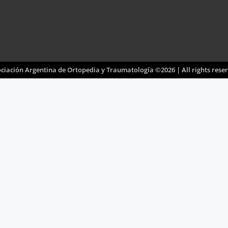
ciación Argentina de Ortopedia y Traumatología ©2026 | All rights rese