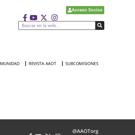
Acceso Socios
MUNIDAD
REVISTA AAOT
SUBCOMISIONES
@AAOTorg