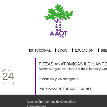
INSTITUCIONAL
SOCIO
EDUCACIÓN
BIB
PIEZAS ANATOMICAS II Cir. ANTEPI
Sede: Morgue del Hospital de Clinicas y Ce
jueves
24
Fecha: 23 y 24 de agosto
agosto
PROXIMAMENTE INSCRIPCIONES
Asociación Argentina de Ortopedia y
Traumatología