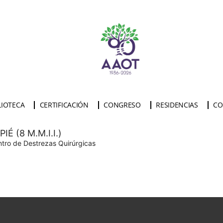
LIOTECA
CERTIFICACIÓN
CONGRESO
RESIDENCIAS
CO
É (8 M.M.I.I.)
ntro de Destrezas Quirúrgicas