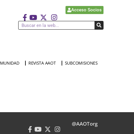
Acceso Socios
MUNIDAD
REVISTA AAOT
SUBCOMISIONES
@AAOTorg