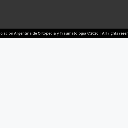
ciación Argentina de Ortopedia y Traumatología ©2026 | All rights rese