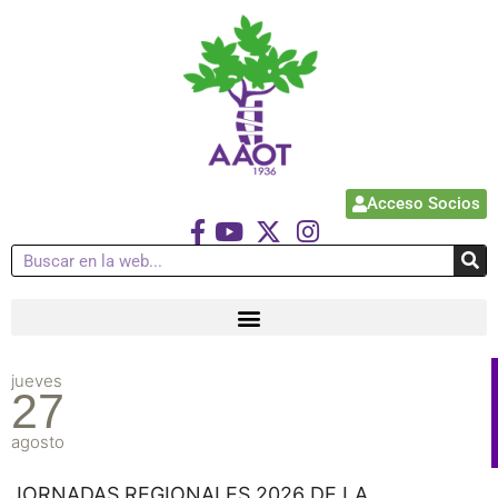
Acceso Socios
jueves
27
agosto
JORNADAS REGIONALES 2026 DE LA