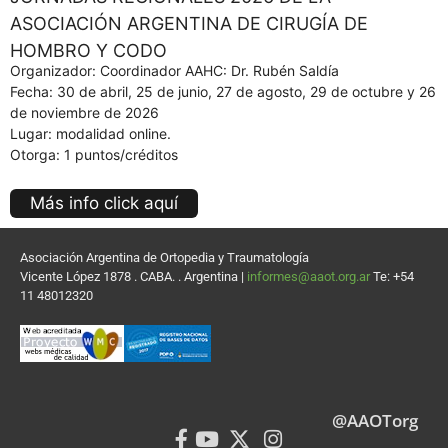
ASOCIACIÓN ARGENTINA DE CIRUGÍA DE
HOMBRO Y CODO
Organizador: Coordinador AAHC: Dr. Rubén Saldía
Fecha: 30 de abril, 25 de junio, 27 de agosto, 29 de octubre y 26
de noviembre de 2026
Lugar: modalidad online.
Otorga: 1 puntos/créditos
Más info click aquí
Asociación Argentina de Ortopedia y Traumatología
Vicente López 1878 . CABA. . Argentina |
informes@aaot.org.ar
Te: +54
11 48012320
@AAOTorg