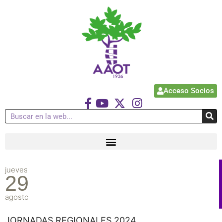
Acceso Socios
jueves
29
agosto
JORNADAS REGIONALES 2024