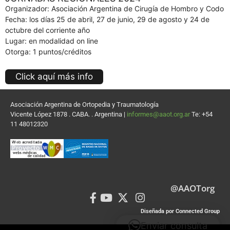
Organizador: Asociación Argentina de Cirugía de Hombro y Codo
Fecha: los días 25 de abril, 27 de junio, 29 de agosto y 24 de
octubre del corriente año
Lugar: en modalidad on line
Otorga: 1 puntos/créditos
Click aquí más info
Asociación Argentina de Ortopedia y Traumatología
Vicente López 1878 . CABA. . Argentina |
informes@aaot.org.ar
Te: +54
11 48012320
@AAOTorg
Diseñada por Connected Group
Enviar consulta