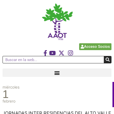
Acceso Socios
miércoles
1
febrero
JORNADAS INTER RESIDENCIAS DEL ALTO VALLE