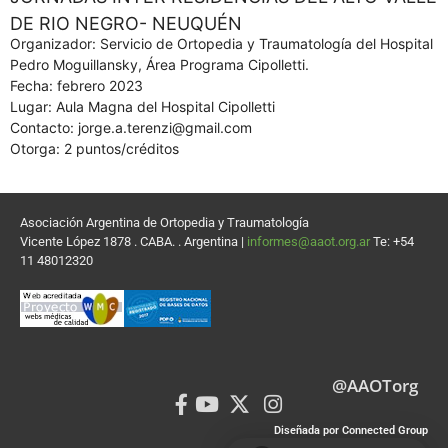
DE RIO NEGRO- NEUQUÉN
Organizador: Servicio de Ortopedia y Traumatología del Hospital
Pedro Moguillansky, Área Programa Cipolletti.
Fecha: febrero 2023
Lugar: Aula Magna del Hospital Cipolletti
Contacto: jorge.a.terenzi@gmail.com
Otorga: 2 puntos/créditos
Asociación Argentina de Ortopedia y Traumatología
Vicente López 1878 . CABA. . Argentina |
informes@aaot.org.ar
Te: +54
11 48012320
@AAOTorg
Diseñada por Connected Group