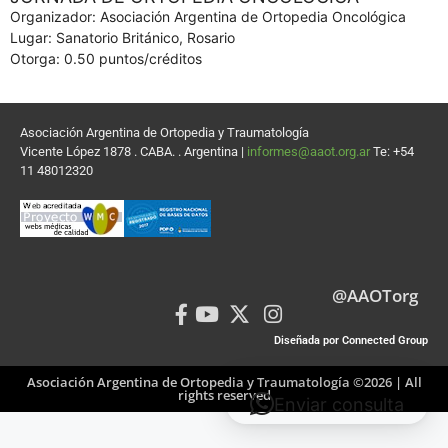
Organizador: Asociación Argentina de Ortopedia Oncológica
Lugar: Sanatorio Británico, Rosario
Otorga: 0.50 puntos/créditos
Asociación Argentina de Ortopedia y Traumatología
Vicente López 1878 . CABA. . Argentina |
informes@aaot.org.ar
Te: +54
11 48012320
@AAOTorg
Diseñada por Connected Group
Asociación Argentina de Ortopedia y Traumatología ©2026 | All
rights reserved
Enviar consulta