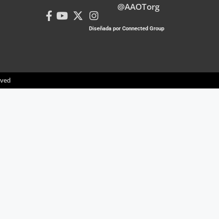
@AAOTorg
Diseñada por Connected Group
rved