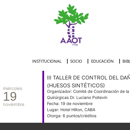
INSTITUCIONAL
SOCIO
EDUCACIÓN
BIB
III TALLER DE CONTROL DEL DA
(HUESOS SINTÉTICOS)
miércoles
Organizador: Comité de Coordinación de l
19
Quirúrgicas Dr. Luciano Poitevin
Fecha: 19 de noviembre
noviembre
Lugar: Hotel Hilton, CABA
Otorga: 6 puntos/créditos