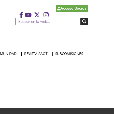
Acceso Socios
MUNIDAD
REVISTA AAOT
SUBCOMISIONES