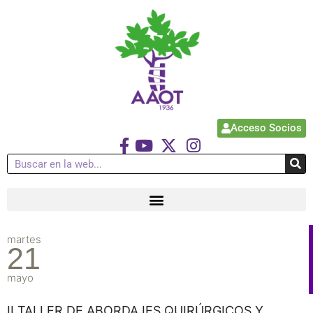
Acceso Socios
martes
21
mayo
II TALLER DE ABORDAJES QUIRÚRGICOS Y