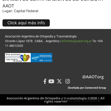
AAOT
Lugar: Capital Federal
Click aquí más info
Asociación Argentina de Ortopedia y Traumatología
Vicente López 1878 . CABA. . Argentina |
informes@aaot.org.ar
Te: +54
11 48012320
@AAOTorg
Diseñada por Connected Group
Asociación Argentina de Ortopedia y Traumatología ©2026 | All
Enviar consulta
rights reserved