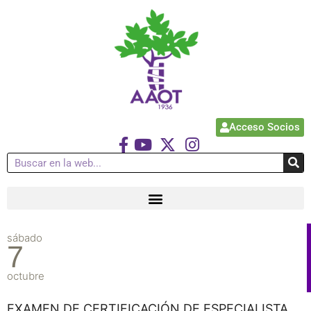
Acceso Socios
sábado
7
octubre
EXAMEN DE CERTIFICACIÓN DE ESPECIALISTA