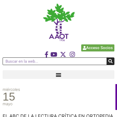
Acceso Socios
miércoles
15
mayo
EL ABC DE LA LECTURA CRÍTICA EN ORTOPEDIA