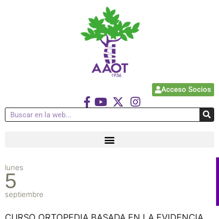
Acceso Socios
lunes
5
septiembre
CURSO ORTOPEDIA BASADA EN LA EVIDENCIA