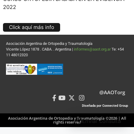
2022
Click aquí más info
Asociación Argentina de Ortopedia y Traumatología
Vicente López 1878 . CABA. . Argentina |
informes@aaot.org.ar
Te: +54
11 48012320
@AAOTorg
Diseñada por Connected Group
Asociación Argentina de Ortopedia y Traumatología ©2026 | All
Enviar consulta
rights reserved