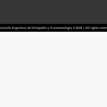
ciación Argentina de Ortopedia y Traumatología ©2026 | All rights rese