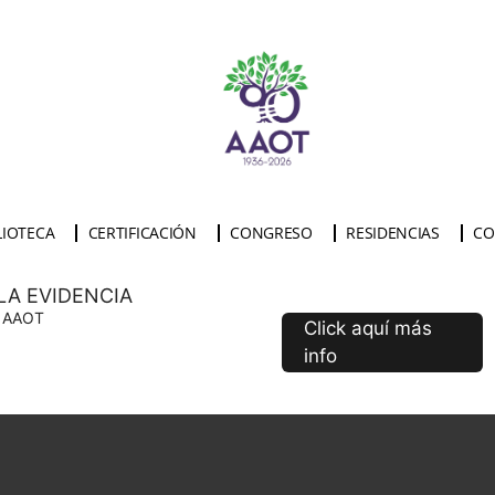
LIOTECA
CERTIFICACIÓN
CONGRESO
RESIDENCIAS
CO
LA EVIDENCIA
e AAOT
Click aquí más
info