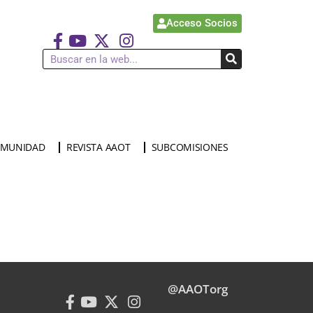
Acceso Socios
MUNIDAD
REVISTA AAOT
SUBCOMISIONES
@AAOTorg