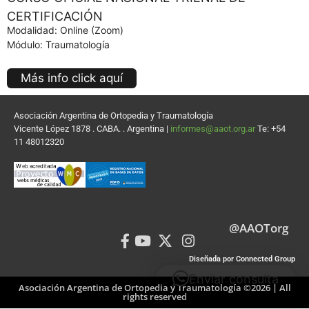
CERTIFICACIÓN
Modalidad: Online (Zoom)
Módulo: Traumatología
Más info click aquí
Asociación Argentina de Ortopedia y Traumatología
Vicente López 1878 . CABA. . Argentina |
informes@aaot.org.ar
Te: +54
11 48012320
@AAOTorg
Diseñada por Connected Group
Enviar consulta
Asociación Argentina de Ortopedia y Traumatología ©2026 | All
rights reserved