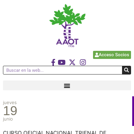
Acceso Socios
jueves
19
junio
CURSO OFICIAL NACIONAL TRIENAL DE