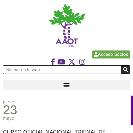
Acceso Socios
jueves
23
mayo
CURSO OFICIAL NACIONAL TRIENAL DE