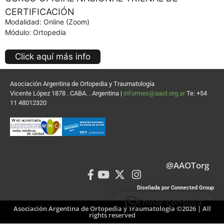
CERTIFICACIÓN
Modalidad: Online (Zoom)
Módulo: Ortopedia
Click aquí más info
Asociación Argentina de Ortopedia y Traumatología
Vicente López 1878 . CABA. . Argentina |
informes@aaot.org.ar
Te: +54
11 48012320
@AAOTorg
Diseñada por Connected Group
Enviar consulta
Asociación Argentina de Ortopedia y Traumatología ©2026 | All
rights reserved