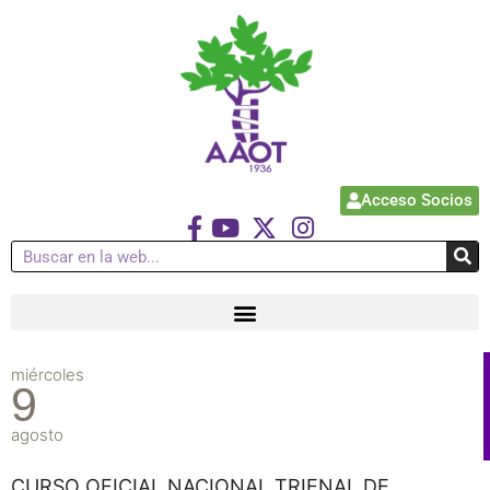
Acceso Socios
miércoles
9
agosto
CURSO OFICIAL NACIONAL TRIENAL DE