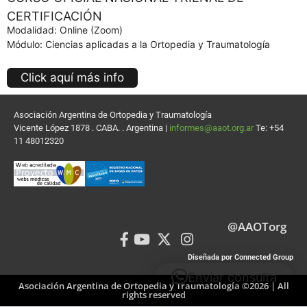
CERTIFICACIÓN
Modalidad: Online (Zoom)
Módulo: Ciencias aplicadas a la Ortopedia y Traumatología
Click aquí más info
Asociación Argentina de Ortopedia y Traumatología
Vicente López 1878 . CABA. . Argentina |
informes@aaot.org.ar
Te: +54
11 48012320
@AAOTorg
Diseñada por Connected Group
Enviar consulta
Asociación Argentina de Ortopedia y Traumatología ©2026 | All
rights reserved