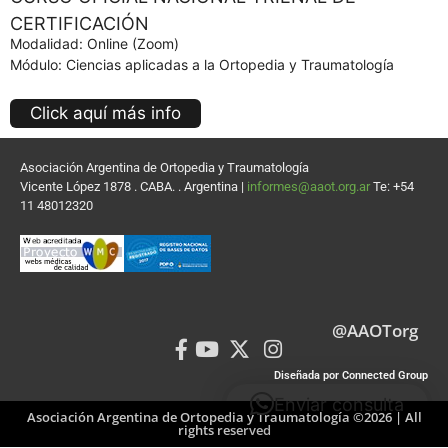
CERTIFICACIÓN
Modalidad: Online (Zoom)
Módulo: Ciencias aplicadas a la Ortopedia y Traumatología
Click aquí más info
Asociación Argentina de Ortopedia y Traumatología
Vicente López 1878 . CABA. . Argentina |
informes@aaot.org.ar
Te: +54
11 48012320
@AAOTorg
Diseñada por Connected Group
Enviar consulta
Asociación Argentina de Ortopedia y Traumatología ©2026 | All
rights reserved