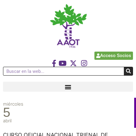
Acceso Socios
miércoles
5
abril
CURSO OFICIAL NACIONAL TRIENAL DE