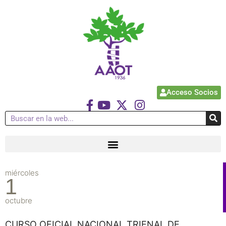
Acceso Socios
miércoles
1
octubre
CURSO OFICIAL NACIONAL TRIENAL DE