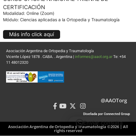
CERTIFICACIÓN
Modalidad: Online (Zoom)
Módulo: Ciencias aplicadas a la Ortopedia y Traumatología
Más info click aquí
Asociación Argentina de Ortopedia y Traumatología
Vicente López 1878 . CABA. . Argentina |
informes@aaot.org.ar
Te: +54
11 48012320
@AAOTorg
Diseñada por Connected Group
Enviar consulta
Asociación Argentina de Ortopedia y Traumatología ©2026 | All
rights reserved