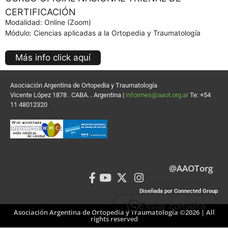
CERTIFICACIÓN
Modalidad: Online (Zoom)
Módulo: Ciencias aplicadas a la Ortopedia y Traumatología
Más info click aquí
Asociación Argentina de Ortopedia y Traumatología
Vicente López 1878 . CABA. . Argentina |
informes@aaot.org.ar
Te: +54
11 48012320
@AAOTorg
Diseñada por Connected Group
Enviar consulta
Asociación Argentina de Ortopedia y Traumatología ©2026 | All
rights reserved