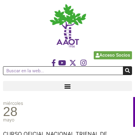
Acceso Socios
miércoles
28
mayo
CURSO OFICIAL NACIONAL TRIENAL DE