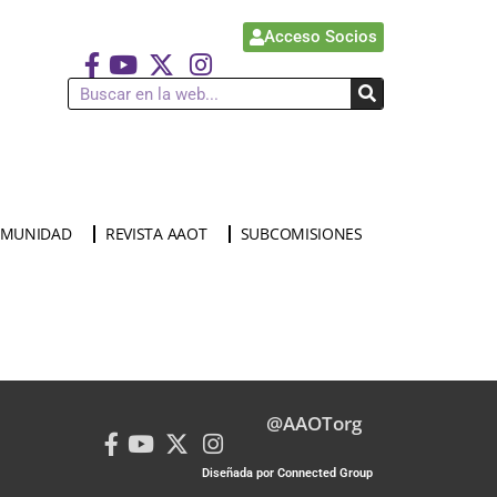
Acceso Socios
MUNIDAD
REVISTA AAOT
SUBCOMISIONES
@AAOTorg
Diseñada por Connected Group