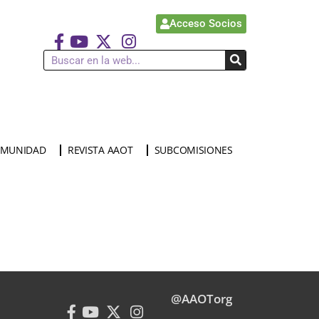
Acceso Socios
MUNIDAD
REVISTA AAOT
SUBCOMISIONES
@AAOTorg