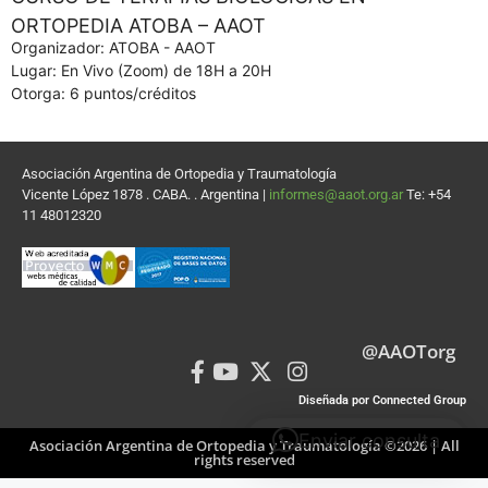
ORTOPEDIA ATOBA – AAOT
Organizador: ATOBA - AAOT
Lugar: En Vivo (Zoom) de 18H a 20H
Otorga: 6 puntos/créditos
Asociación Argentina de Ortopedia y Traumatología
Vicente López 1878 . CABA. . Argentina |
informes@aaot.org.ar
Te: +54
11 48012320
@AAOTorg
Diseñada por Connected Group
Enviar consulta
Asociación Argentina de Ortopedia y Traumatología ©2026 | All
rights reserved