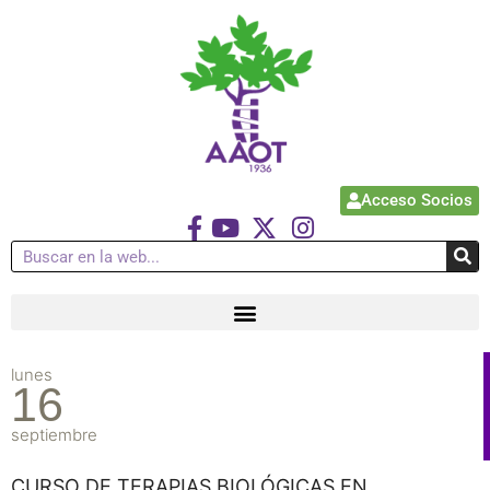
Acceso Socios
lunes
16
septiembre
CURSO DE TERAPIAS BIOLÓGICAS EN