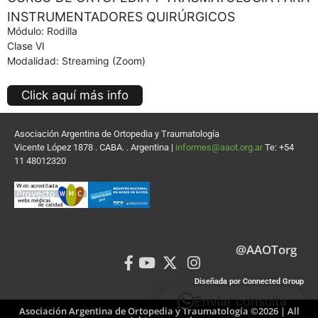
INSTRUMENTADORES QUIRÚRGICOS
Módulo: Rodilla
Clase VI
Modalidad: Streaming (Zoom)
Click aquí más info
Asociación Argentina de Ortopedia y Traumatología
Vicente López 1878 . CABA. . Argentina |
informes@aaot.org.ar
Te: +54
11 48012320
@AAOTorg
Diseñada por Connected Group
Enviar consulta
Asociación Argentina de Ortopedia y Traumatología ©2026 | All