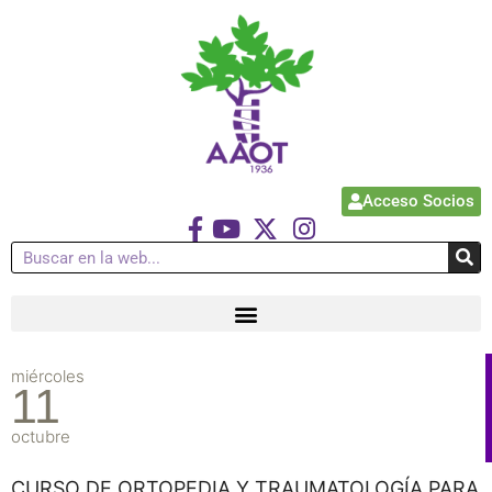
Acceso Socios
miércoles
11
octubre
CURSO DE ORTOPEDIA Y TRAUMATOLOGÍA PARA