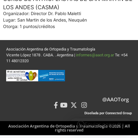
LOS ANDES (CASMA)
Organizador: Director Dr. Pablo Maletti
Lugar: San Martin de los Andes, Neuquén
Otorga: 1 puntos/créditos
Asociación Argentina de Ortopedia y Traumatología
Vicente López 1878 . CABA. . Argentina |
informes@aaot.org.ar
Te: +54
11 48012320
@AAOTorg
Diseñada por Connected Group
Enviar consulta
Asociación Argentina de Ortopedia y Traumatología ©2026 | All
rights reserved