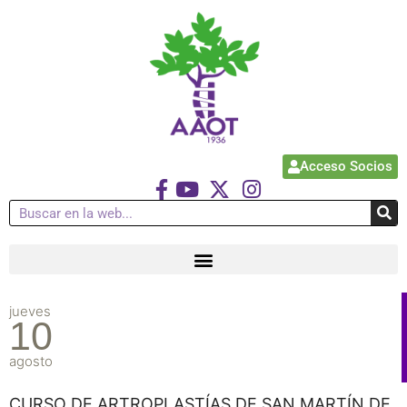
Acceso Socios
jueves
10
agosto
CURSO DE ARTROPLASTÍAS DE SAN MARTÍN DE