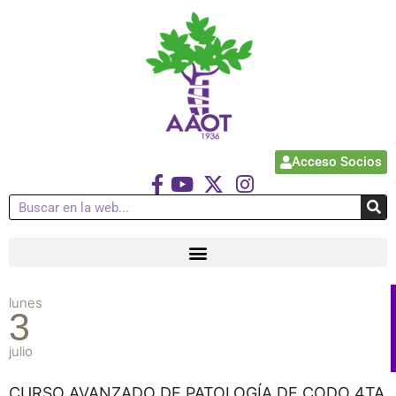
Acceso Socios
lunes
3
julio
CURSO AVANZADO DE PATOLOGÍA DE CODO 4TA