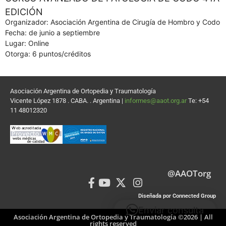
EDICIÓN
Organizador: Asociación Argentina de Cirugía de Hombro y Codo
Fecha: de junio a septiembre
Lugar: Online
Otorga: 6 puntos/créditos
Asociación Argentina de Ortopedia y Traumatología
Vicente López 1878 . CABA. . Argentina |
informes@aaot.org.ar
Te: +54
11 48012320
@AAOTorg
Diseñada por Connected Group
Enviar consulta
Asociación Argentina de Ortopedia y Traumatología ©2026 | All
rights reserved