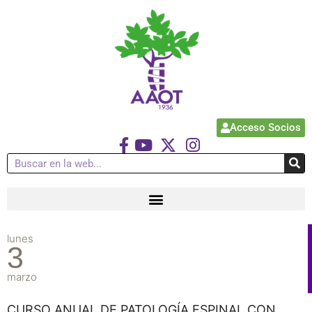
Acceso Socios
lunes
3
marzo
CURSO ANUAL DE PATOLOGÍA ESPINAL CON