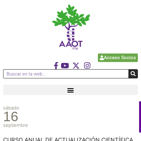
Acceso Socios
sábado
16
septiembre
CURSO ANUAL DE ACTUALIZACIÓN CIENTÍFICA