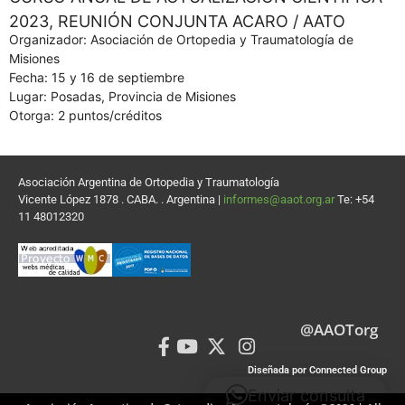
2023, REUNIÓN CONJUNTA ACARO / AATO
Organizador: Asociación de Ortopedia y Traumatología de
Misiones
Fecha: 15 y 16 de septiembre
Lugar: Posadas, Provincia de Misiones
Otorga: 2 puntos/créditos
Asociación Argentina de Ortopedia y Traumatología
Vicente López 1878 . CABA. . Argentina |
informes@aaot.org.ar
Te: +54
11 48012320
@AAOTorg
Diseñada por Connected Group
Enviar consulta