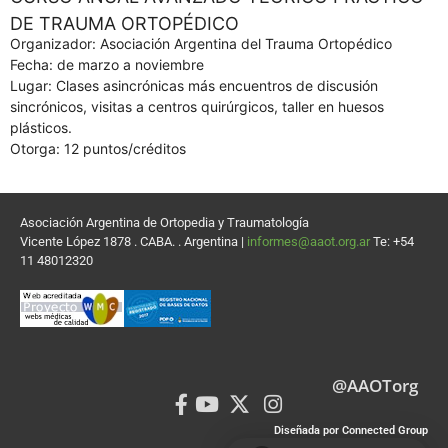
DE TRAUMA ORTOPÉDICO
Organizador: Asociación Argentina del Trauma Ortopédico
Fecha: de marzo a noviembre
Lugar: Clases asincrónicas más encuentros de discusión
sincrónicos, visitas a centros quirúrgicos, taller en huesos
plásticos.
Otorga: 12 puntos/créditos
Asociación Argentina de Ortopedia y Traumatología
Vicente López 1878 . CABA. . Argentina |
informes@aaot.org.ar
Te: +54
11 48012320
@AAOTorg
Diseñada por Connected Group