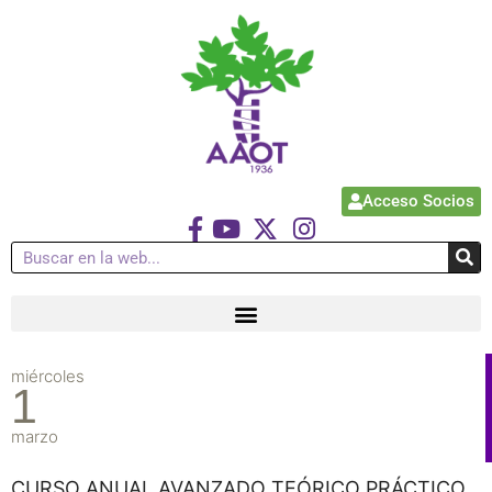
Acceso Socios
miércoles
1
marzo
CURSO ANUAL AVANZADO TEÓRICO PRÁCTICO