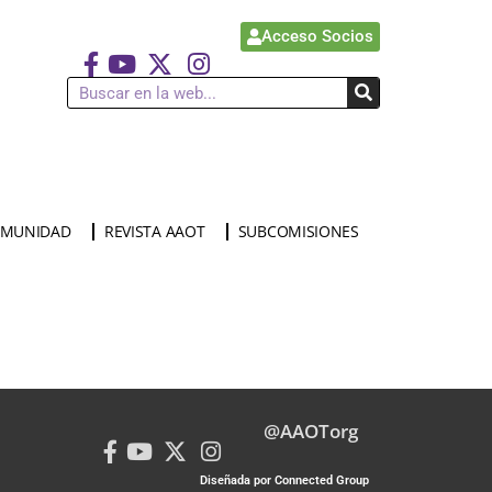
Acceso Socios
MUNIDAD
REVISTA AAOT
SUBCOMISIONES
@AAOTorg
Diseñada por Connected Group