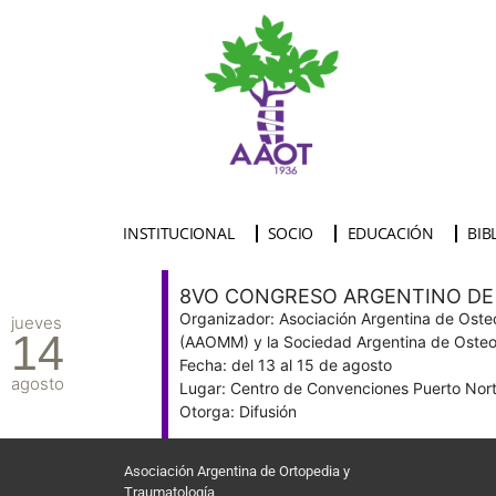
INSTITUCIONAL
SOCIO
EDUCACIÓN
BIB
8VO CONGRESO ARGENTINO DE
Organizador: Asociación Argentina de Oste
jueves
14
(AAOMM) y la Sociedad Argentina de Osteo
Fecha: del 13 al 15 de agosto
agosto
Lugar: Centro de Convenciones Puerto Nort
Otorga: Difusión
Asociación Argentina de Ortopedia y
Traumatología