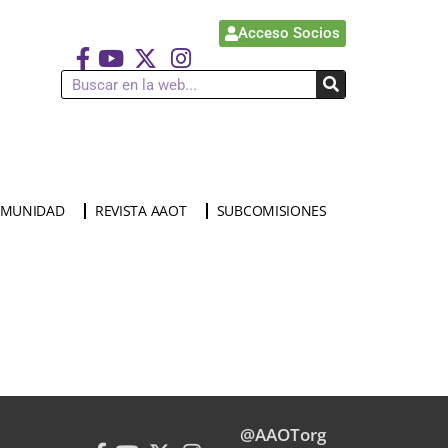
Acceso Socios
MUNIDAD
REVISTA AAOT
SUBCOMISIONES
@AAOTorg