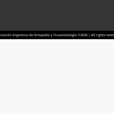
ciación Argentina de Ortopedia y Traumatología ©2026 | All rights rese