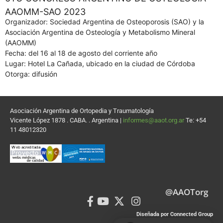
AAOMM-SAO 2023
Organizador: Sociedad Argentina de Osteoporosis (SAO) y la
Asociación Argentina de Osteología y Metabolismo Mineral
(AAOMM)
Fecha: del 16 al 18 de agosto del corriente año
Lugar: Hotel La Cañada, ubicado en la ciudad de Córdoba
Otorga: difusión
Asociación Argentina de Ortopedia y Traumatología
Vicente López 1878 . CABA. . Argentina |
informes@aaot.org.ar
Te: +54
11 48012320
@AAOTorg
Diseñada por Connected Group