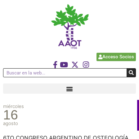
Acceso Socios
miércoles
16
agosto
6TO CONGRESO ARGENTINO DE OSTEOLOGÍA