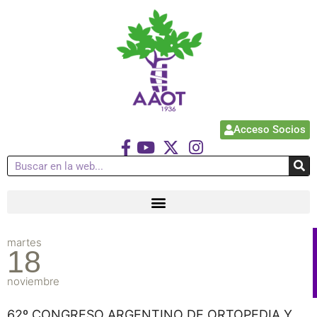
Acceso Socios
martes
18
noviembre
62º CONGRESO ARGENTINO DE ORTOPEDIA Y