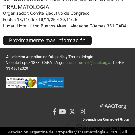
TRAUMATOLOGÍA
Organizador: Comité Ejecutivo de Congreso
Fecha: 18/11/25 - 19/11/25 - 20/11/25
Lugar: Hotel Hilton Buenos Aires - Macacha Güemes 351 CABA
Próximamente más información
Asociación Argentina de Ortopedia y Traumatología
Vicente López 1878 . CABA. . Argentina |
informes@aaot.org.ar
Te: +54
11 48012320
@AAOTorg
Diseñada por Connected Group
Enviar consulta
Asociación Argentina de Ortopedia y Traumatología ©2026 | All