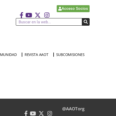
Acceso Socios
MUNIDAD
REVISTA AAOT
SUBCOMISIONES
@AAOTorg