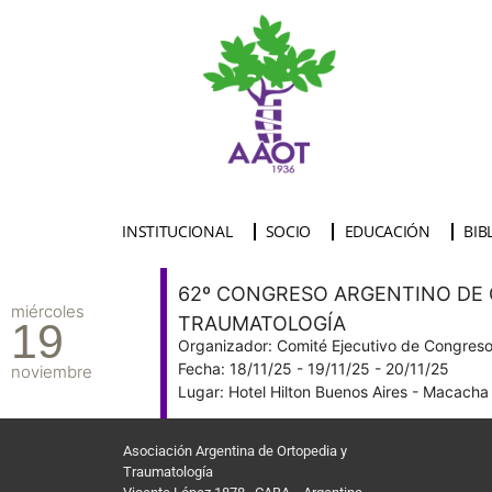
INSTITUCIONAL
SOCIO
EDUCACIÓN
BIB
62º CONGRESO ARGENTINO DE 
miércoles
TRAUMATOLOGÍA
19
Organizador: Comité Ejecutivo de Congres
Fecha: 18/11/25 - 19/11/25 - 20/11/25
noviembre
Lugar: Hotel Hilton Buenos Aires - Macac
Asociación Argentina de Ortopedia y
Traumatología