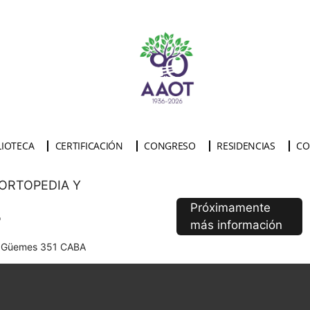
LIOTECA
CERTIFICACIÓN
CONGRESO
RESIDENCIAS
CO
ORTOPEDIA Y
Próximamente
o
más información
ha Güemes 351 CABA