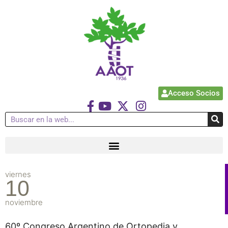
Acceso Socios
viernes
10
noviembre
60º Congreso Argentino de Ortopedia y