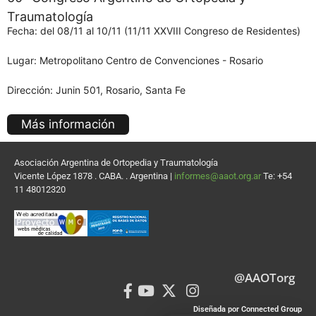
Traumatología
Fecha: del 08/11 al 10/11 (11/11 XXVIII Congreso de Residentes)
Lugar: Metropolitano Centro de Convenciones - Rosario
Dirección: Junin 501, Rosario, Santa Fe
Más información
Asociación Argentina de Ortopedia y Traumatología
Vicente López 1878 . CABA. . Argentina |
informes@aaot.org.ar
Te: +54
11 48012320
@AAOTorg
Diseñada por Connected Group