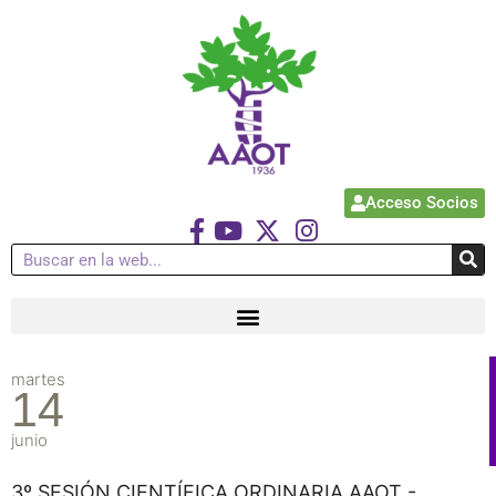
Acceso Socios
martes
14
junio
3º SESIÓN CIENTÍFICA ORDINARIA AAOT -