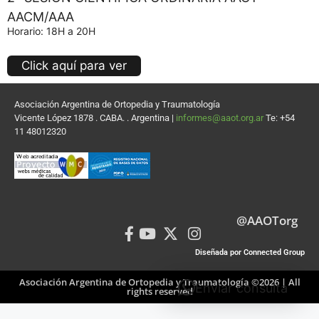
AACM/AAA
Horario: 18H a 20H
Click aquí para ver
Asociación Argentina de Ortopedia y Traumatología
Vicente López 1878 . CABA. . Argentina |
informes@aaot.org.ar
Te: +54
11 48012320
@AAOTorg
Diseñada por Connected Group
Asociación Argentina de Ortopedia y Traumatología ©2026 | All
Enviar consulta
rights reserved