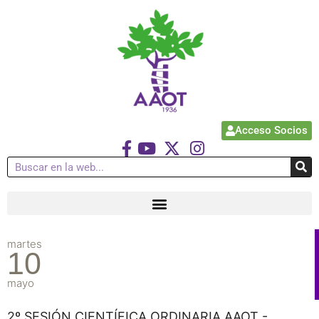
Acceso Socios
martes
10
mayo
2º SESIÓN CIENTÍFICA ORDINARIA AAOT -