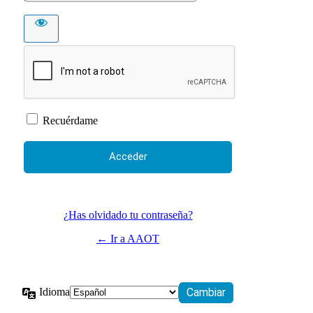
Recuérdame
¿Has olvidado tu contraseña?
← Ir a AAOT
Idioma