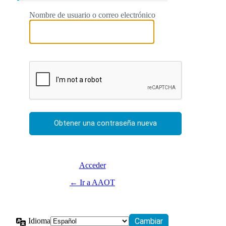
Nombre de usuario o correo electrónico
Acceder
← Ir a AAOT
Idioma